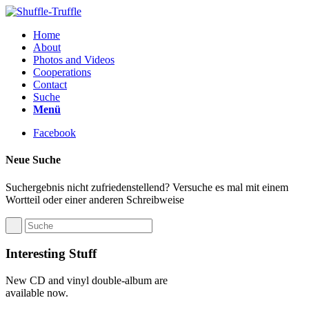
Home
About
Photos and Videos
Cooperations
Contact
Suche
Menü
Facebook
Neue Suche
Suchergebnis nicht zufriedenstellend? Versuche es mal mit einem
Wortteil oder einer anderen Schreibweise
Interesting Stuff
New CD and vinyl double-album are
available now.